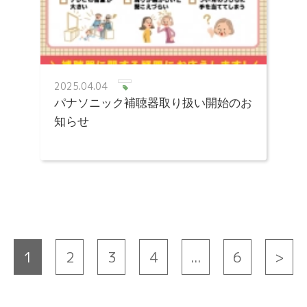
2025.04.04
パナソニック補聴器取り扱い開始のお
知らせ
1
2
3
4
...
6
>